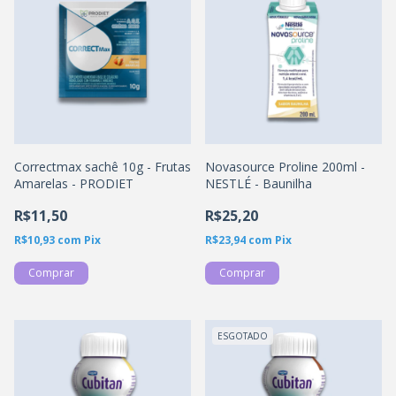
Correctmax sachê 10g - Frutas
Novasource Proline 200ml -
Amarelas - PRODIET
NESTLÉ - Baunilha
R$11,50
R$25,20
R$10,93
com
Pix
R$23,94
com
Pix
ESGOTADO