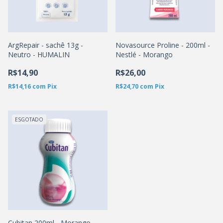
ArgRepair - sachê 13g -
Novasource Proline - 200ml -
Neutro - HUMALIN
Nestlé - Morango
R$14,90
R$26,00
R$14,16
com
Pix
R$24,70
com
Pix
ESGOTADO
Cubitan 200ml - Morango -