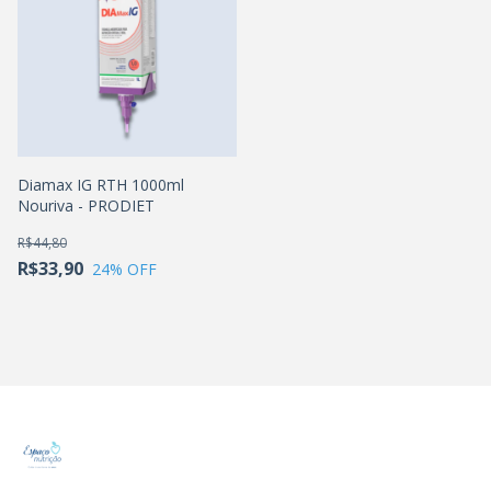
Diamax IG RTH 1000ml
Nouriva - PRODIET
R$44,80
R$33,90
24
% OFF