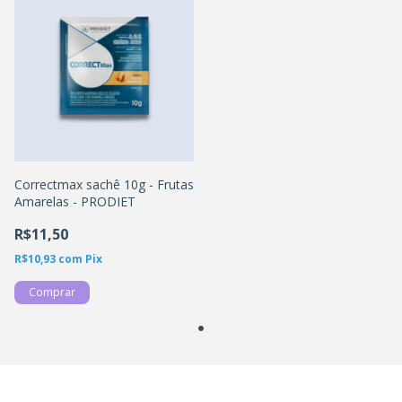
Correctmax sachê 10g - Frutas
Amarelas - PRODIET
R$11,50
R$10,93
com
Pix