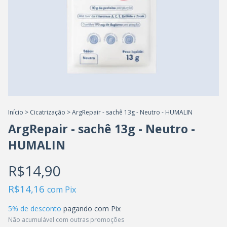
Início
>
Cicatrização
>
ArgRepair - sachê 13g - Neutro - HUMALIN
ArgRepair - sachê 13g - Neutro -
HUMALIN
R$14,90
R$14,16
com
Pix
5% de desconto
pagando com Pix
Não acumulável com outras promoções