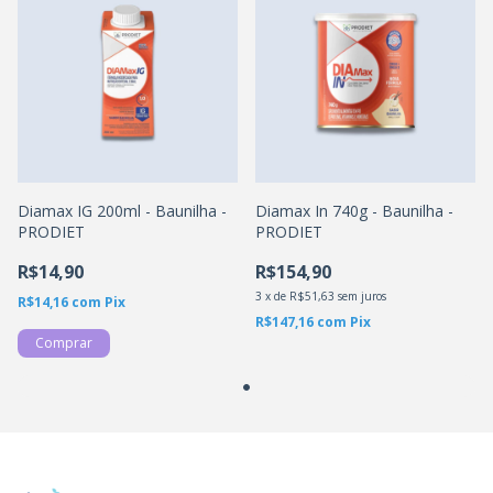
Diamax IG 200ml - Baunilha -
Diamax In 740g - Baunilha -
PRODIET
PRODIET
R$14,90
R$154,90
3
x
de
R$51,63
sem juros
R$14,16
com
Pix
R$147,16
com
Pix