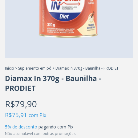
Início
>
Suplemento em pó
>
Diamax In 370g - Baunilha - PRODIET
Diamax In 370g - Baunilha -
PRODIET
R$79,90
R$75,91
com
Pix
5% de desconto
pagando com Pix
Não acumulável com outras promoções