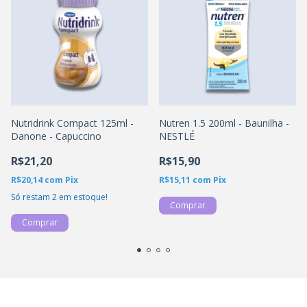
Nutridrink Compact 125ml -
Nutren 1.5 200ml - Baunilha -
Danone - Capuccino
NESTLÉ
R$21,20
R$15,90
R$20,14
com
Pix
R$15,11
com
Pix
Só restam
2
em estoque!