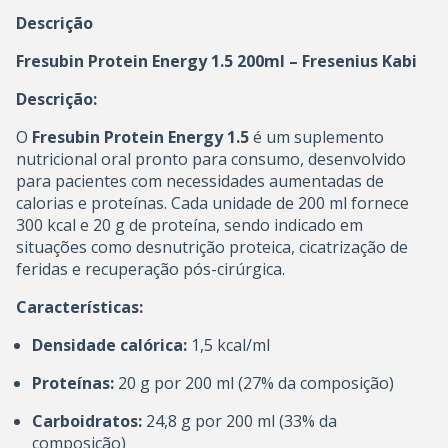
Descrição
Fresubin Protein Energy 1.5 200ml – Fresenius Kabi
Descrição:
O
Fresubin Protein Energy 1.5
é um suplemento
nutricional oral pronto para consumo, desenvolvido
para pacientes com necessidades aumentadas de
calorias e proteínas. Cada unidade de 200 ml fornece
300 kcal e 20 g de proteína, sendo indicado em
situações como desnutrição proteica, cicatrização de
feridas e recuperação pós-cirúrgica.
Características:
Densidade calórica:
1,5 kcal/ml
Proteínas:
20 g por 200 ml (27% da composição)
Carboidratos:
24,8 g por 200 ml (33% da
composição)