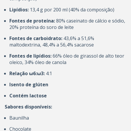
Lipídios:
13,4 g por 200 ml (40% da composição)
Fontes de proteína:
80% caseinato de cálcio e sódio,
20% proteína do soro de leite
Fontes de carboidrato:
43,6% a 51,6%
maltodextrina, 48,4% a 56,4% sacarose
Fontes de lipídios:
66% óleo de girassol de alto teor
oleico, 34% óleo de canola
Relação ω6:ω3:
4:1
Isento de glúten
Contém lactose
Sabores disponíveis:
Baunilha
Chocolate