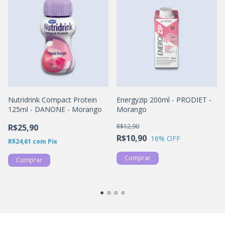
Nutridrink Compact Protein
Energyzip 200ml - PRODIET -
125ml - DANONE - Morango
Morango
R$25,90
R$12,90
R$10,90
16
% OFF
R$24,61
com
Pix