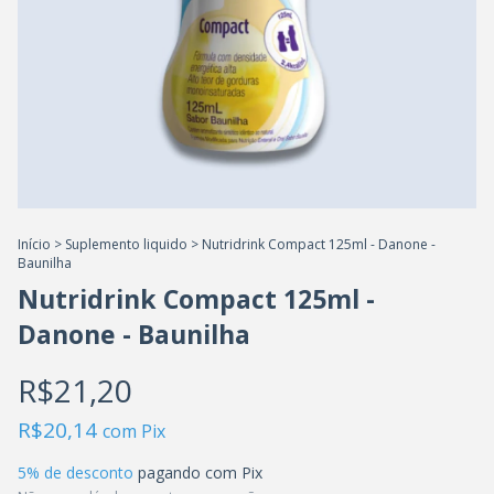
Início
>
Suplemento liquido
>
Nutridrink Compact 125ml - Danone -
Baunilha
Nutridrink Compact 125ml -
Danone - Baunilha
R$21,20
R$20,14
com
Pix
5% de desconto
pagando com Pix