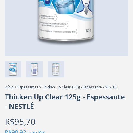
Início
>
Espessantes
>
Thicken Up Clear 125g - Espessante - NESTLÉ
Thicken Up Clear 125g - Espessante
- NESTLÉ
R$95,70
R$90,92
com
Pix