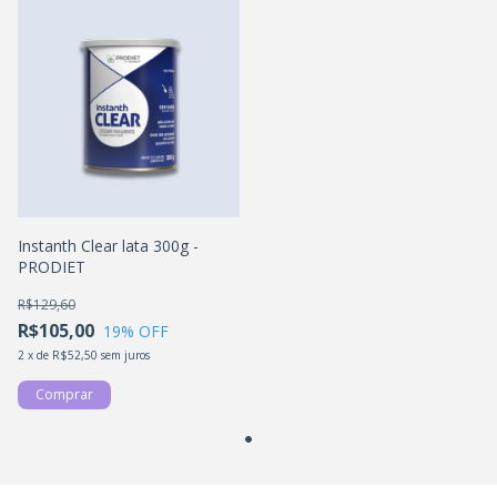
Instanth Clear lata 300g -
PRODIET
R$129,60
R$105,00
19
% OFF
2
x
de
R$52,50
sem juros