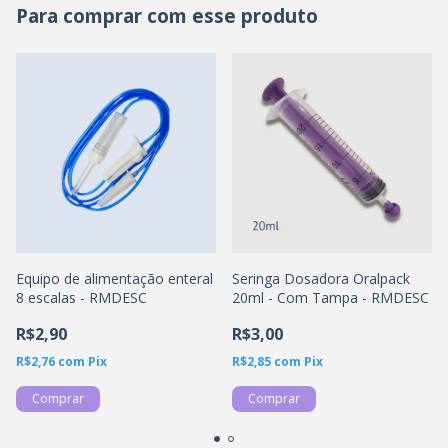
Para comprar com esse produto
Equipo de alimentação enteral
Seringa Dosadora Oralpack
8 escalas - RMDESC
20ml - Com Tampa - RMDESC
R$2,90
R$3,00
R$2,76
com
Pix
R$2,85
com
Pix