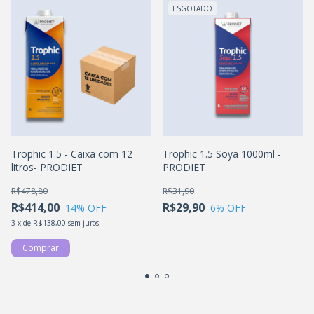
ESGOTADO
Trophic 1.5 - Caixa com 12
Trophic 1.5 Soya 1000ml -
litros- PRODIET
PRODIET
R$478,80
R$31,90
R$414,00
R$29,90
14
% OFF
6
% OFF
3
x
de
R$138,00
sem juros