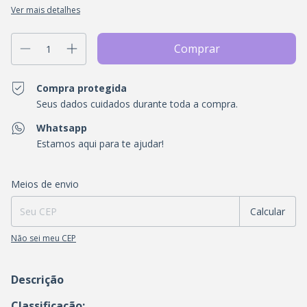
Ver mais detalhes
Compra protegida
Seus dados cuidados durante toda a compra.
Whatsapp
Estamos aqui para te ajudar!
Entregas para o CEP:
Alterar CEP
Meios de envio
Calcular
Não sei meu CEP
Descrição
Classificação: