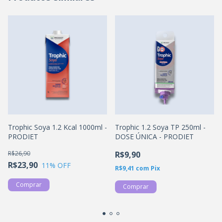
Trophic Soya 1.2 Kcal 1000ml -
Trophic 1.2 Soya TP 250ml -
PRODIET
DOSE ÚNICA - PRODIET
R$26,90
R$9,90
R$23,90
11
% OFF
R$9,41
com
Pix