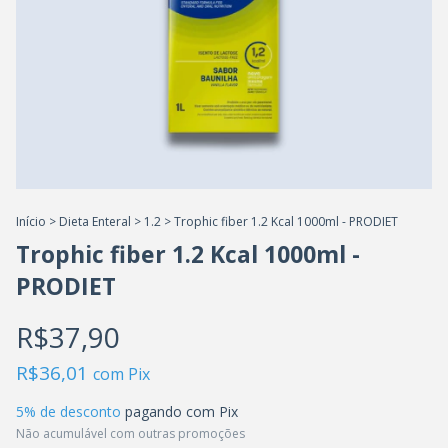
Início
>
Dieta Enteral
>
1.2
>
Trophic fiber 1.2 Kcal 1000ml - PRODIET
Trophic fiber 1.2 Kcal 1000ml -
PRODIET
R$37,90
R$36,01
com
Pix
5% de desconto
pagando com Pix
Não acumulável com outras promoções