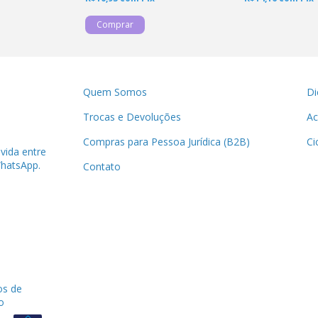
Quem Somos
Di
Trocas e Devoluções
Ac
Compras para Pessoa Jurídica (B2B)
Ci
úvida entre
hatsApp.
Contato
os de
o