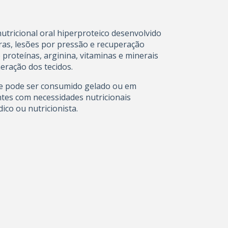
tricional oral hiperproteico desenvolvido
caras, lesões por pressão e recuperação
 proteínas, arginina, vitaminas e minerais
ração dos tecidos.
 e pode ser consumido gelado ou em
tes com necessidades nutricionais
co ou nutricionista.