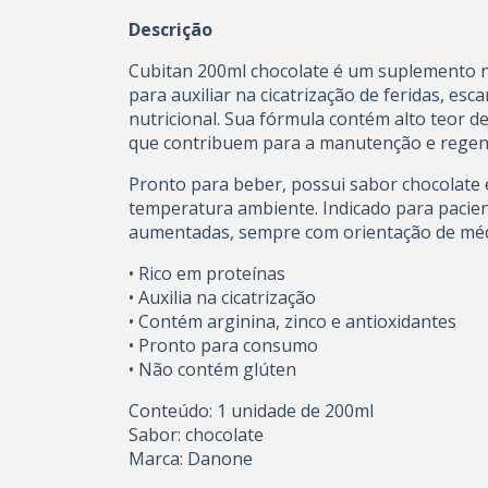
Descrição
Cubitan 200ml chocolate é um suplemento nu
para auxiliar na cicatrização de feridas, es
nutricional. Sua fórmula contém alto teor de
que contribuem para a manutenção e regene
Pronto para beber, possui sabor chocolate
temperatura ambiente. Indicado para pacien
aumentadas, sempre com orientação de médi
• Rico em proteínas
• Auxilia na cicatrização
• Contém arginina, zinco e antioxidantes
• Pronto para consumo
• Não contém glúten
Conteúdo: 1 unidade de 200ml
Sabor: chocolate
Marca: Danone